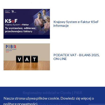
Krajowy System e-Faktur KSeF
informacje
PODATEK VAT - BILANS 2025,
ON-LINE
Regionalny oddział w Opolu | PIBR
Nasza strona używa plików cookie. Dowiedz się więcej o
polityce prywatności.
Polityka prywatności