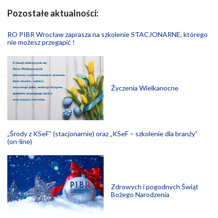
Pozostałe aktualności:
RO PIBR Wrocław zaprasza na szkolenie STACJONARNE, którego
nie możesz przegapić !
Życzenia Wielkanocne
„Środy z KSeF” (stacjonarnie) oraz „KSeF – szkolenie dla branży”
(on-line)
Zdrowych i pogodnych Świąt
Bożego Narodzenia