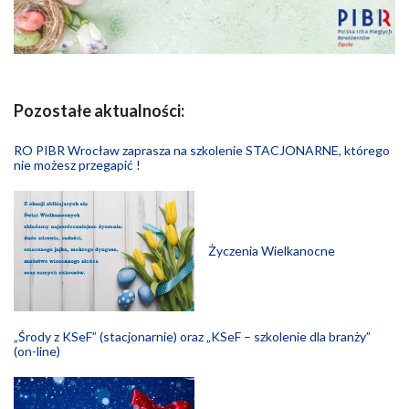
Pozostałe aktualności:
RO PIBR Wrocław zaprasza na szkolenie STACJONARNE, którego
nie możesz przegapić !
Życzenia Wielkanocne
„Środy z KSeF” (stacjonarnie) oraz „KSeF – szkolenie dla branży”
(on-line)