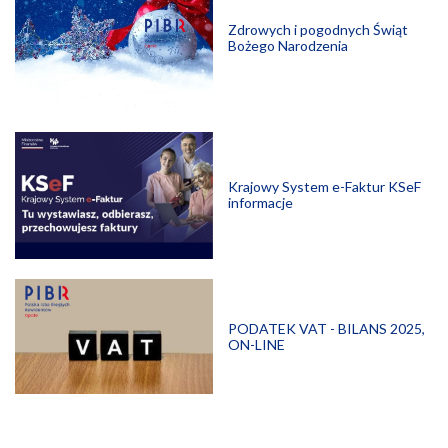
Zdrowych i pogodnych Świąt
Bożego Narodzenia
Krajowy System e-Faktur KSeF
informacje
PODATEK VAT - BILANS 2025,
ON-LINE