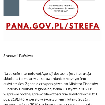
Szanowni Państwo
Na stronie internetowej Agencji dostępna jest instrukcja
składania formularzy ze sprawozdaniem rocznym firm
audytorskich. Zgodnie z rozporządzeniem Ministra Finansów,
Funduszy i Polityki Regionalnej z dnia 18 stycznia 2021 r.
w sprawie rocznej sprawozdawczości firm audytorskich (Dz. U.
poz. 218), które weszło w życie z dniem 9 lutego 2021 r.,
sprawozdania za 2020 rok firmy audytorskie sporządzają