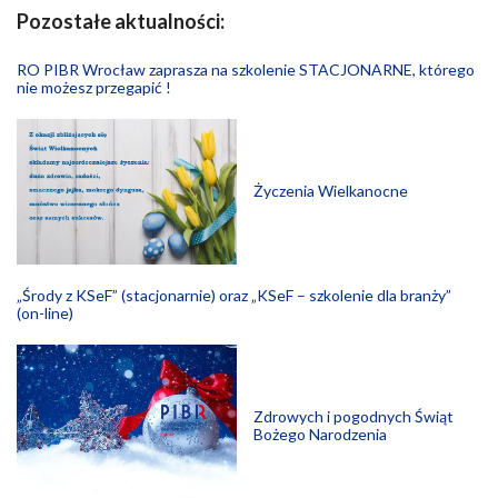
Pozostałe aktualności:
RO PIBR Wrocław zaprasza na szkolenie STACJONARNE, którego
nie możesz przegapić !
Życzenia Wielkanocne
„Środy z KSeF” (stacjonarnie) oraz „KSeF – szkolenie dla branży”
(on-line)
Zdrowych i pogodnych Świąt
Bożego Narodzenia