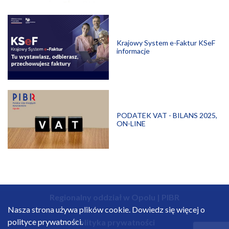
Krajowy System e-Faktur KSeF
informacje
PODATEK VAT - BILANS 2025,
ON-LINE
Regionalny oddział w Opolu | PIBR
Nasza strona używa plików cookie. Dowiedz się więcej o
polityce prywatności.
Polityka prywatności